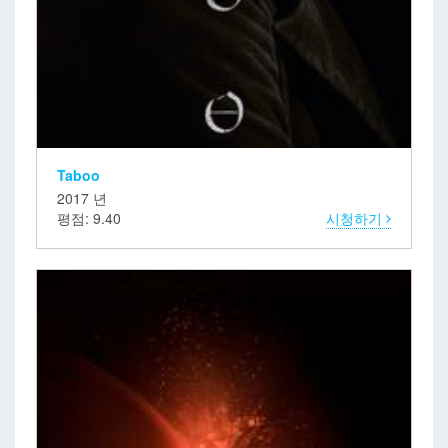
Taboo
2017 년
평점: 9.40
시청하기