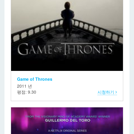
Game of Thrones
2011 년
평점: 9.30
시청하기