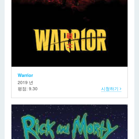
Warrior
2019 년
평점: 9.30
시청하기