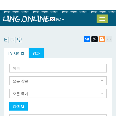
KO
비디오
TV 시리즈
영화
모든 장르
모든 국가
검색