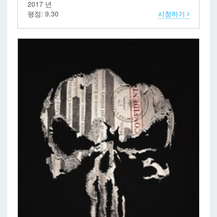
2017 년
평점: 9.30
시청하기