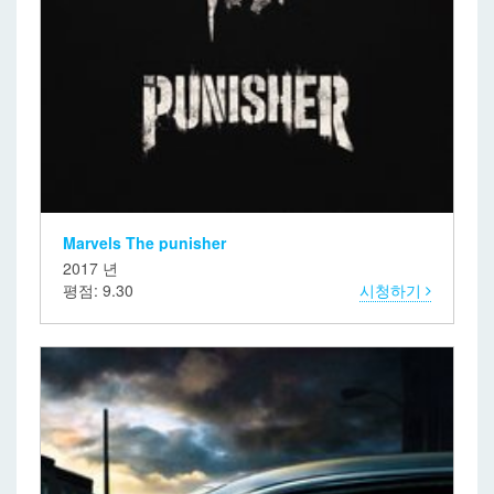
Marvels The punisher
2017 년
평점: 9.30
시청하기