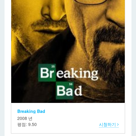
Breaking Bad
2008 년
평점: 9.50
시청하기