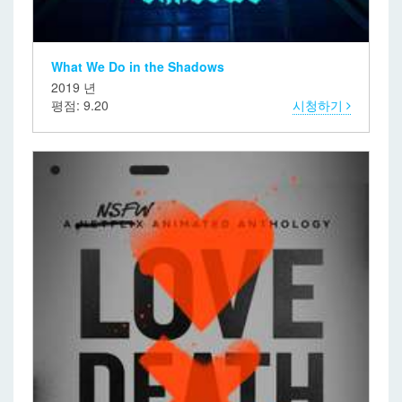
What We Do in the Shadows
2019 년
평점: 9.20
시청하기