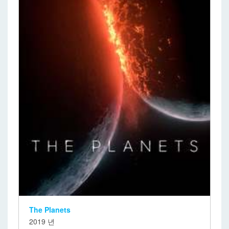
The Planets
2019 년