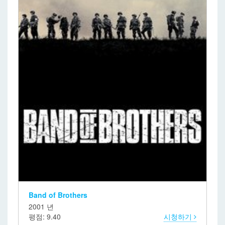
Band of Brothers
2001 년
평점: 9.40
시청하기