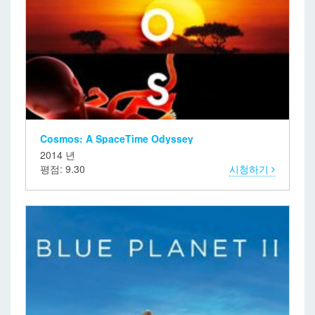
Cosmos: A SpaceTime Odyssey
2014 년
평점: 9.30
시청하기