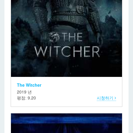
The Witcher
2019 년
평점: 9.20
시청하기