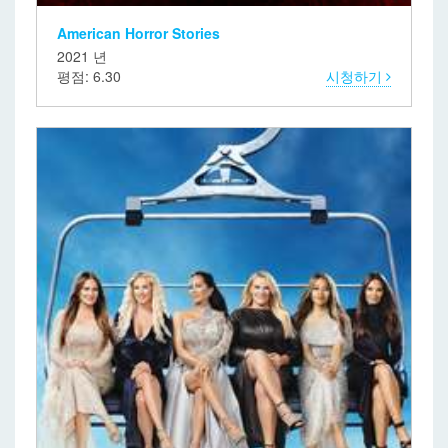
American Horror Stories
2021 년
평점: 6.30
시청하기