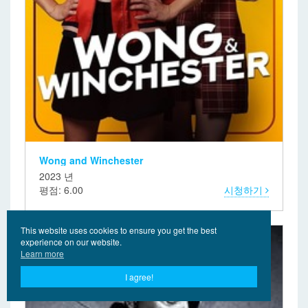
Wong and Winchester
2023 년
평점: 6.00
시청하기
This website uses cookies to ensure you get the best
experience on our website.
Learn more
I agree!