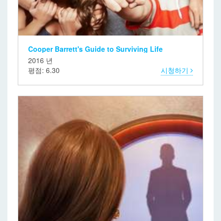
Cooper Barrett's Guide to Surviving Life
2016 년
평점: 6.30
시청하기