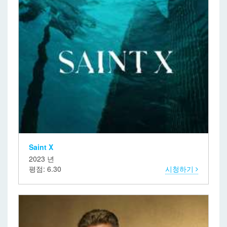
Saint X
2023 년
평점: 6.30
시청하기