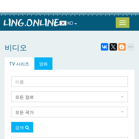
KO
비디오
TV 시리즈
영화
모든 장르
모든 국가
검색