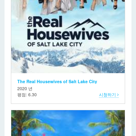
The Real Housewives of Salt Lake City
2020 년
평점: 6.30
시청하기