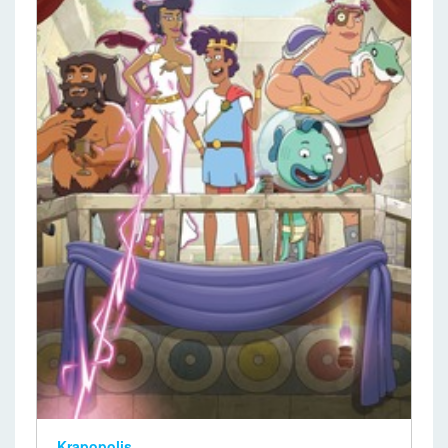
Krapopolis