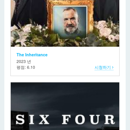
The Inheritance
2023 년
평점: 6.10
시청하기