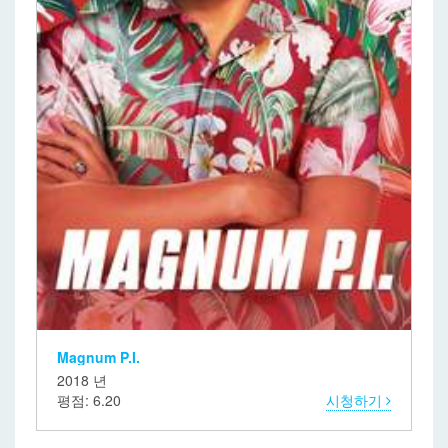
Magnum P.I.
2018 년
평점: 6.20
시청하기