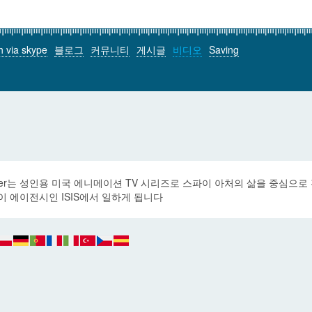
h via skype
블로그
커뮤니티
게시글
비디오
Saving
cher는 성인용 미국 에니메이션 TV 시리즈로 스파이 아처의 삶을 중심으
이 에이전시인 ISIS에서 일하게 됩니다