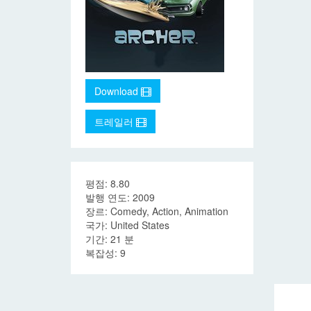
Download
트레일러
평점: 8.80
발행 연도: 2009
장르: Comedy, Action, Animation
국가: United States
기간: 21 분
복잡성: 9