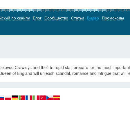
йский по скайпу
Блог
Сообщество
Статьи
Видео
Промокоды
eloved Crawleys and their intrepid staff prepare for the most important 
ueen of England will unleash scandal, romance and intrigue that will l