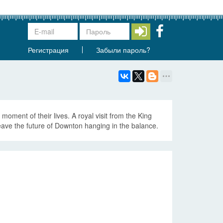
Регистрация
Забыли пароль?
moment of their lives. A royal visit from the King
eave the future of Downton hanging in the balance.