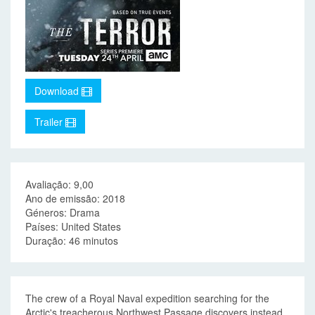
Download
Trailer
Avaliação: 9,00
Ano de emissão: 2018
Géneros: Drama
Países: United States
Duração: 46 minutos
The crew of a Royal Naval expedition searching for the
Arctic's treacherous Northwest Passage discovers instead