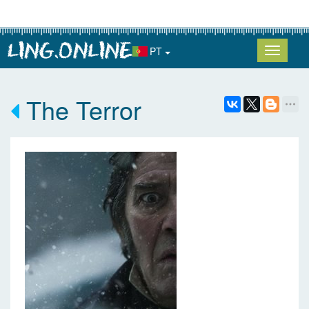
PT
The Terror