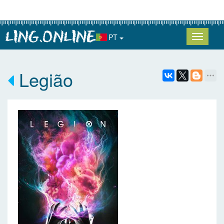
PT
Legião