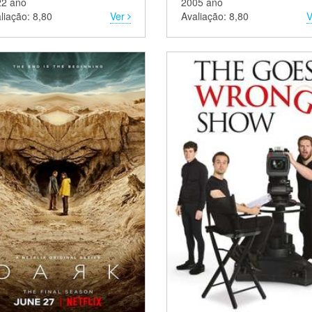
22 ano
2005 ano
liação: 8,80
Ver
Avaliação: 8,80