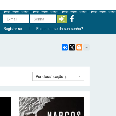
Registar-se
Esqueceu-se da sua senha?
Por classificação ↓