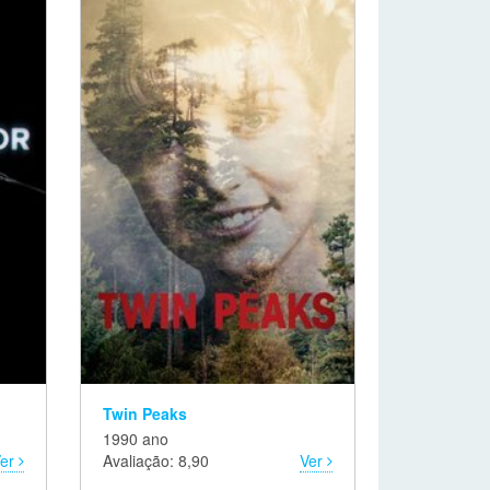
Twin Peaks
1990 ano
Ver
Avaliação: 8,90
Ver