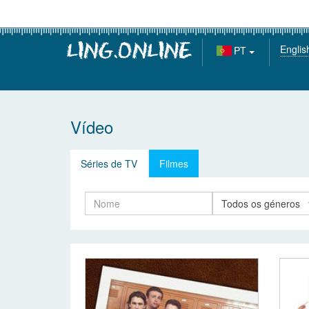
Englis
PT
Vídeo
Séries de TV
Filmes
Todos os géneros