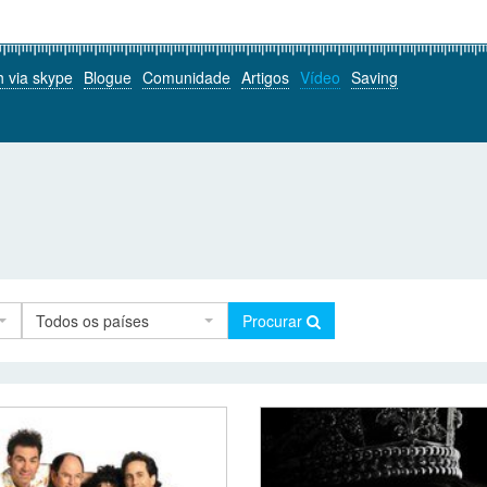
h via skype
Blogue
Comunidade
Artigos
Vídeo
Saving
Todos os países
Procurar