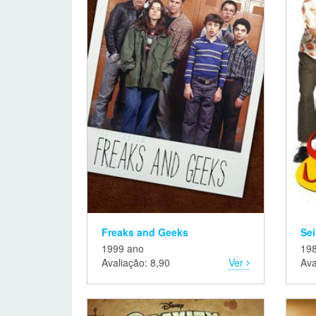
Freaks and Geeks
Sei
1999 ano
19
Avaliação: 8,90
Ver
Ava