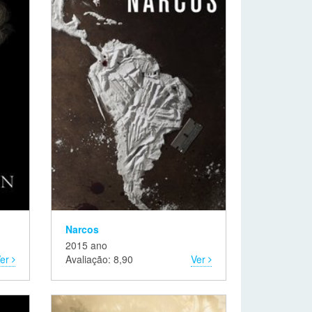
Narcos
2015 ano
Ver
Avaliação: 8,90
Ver