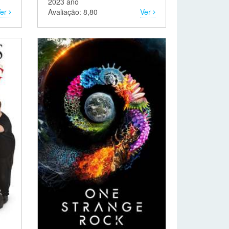
2023 ano
Ver
Avaliação: 8,80
Ver