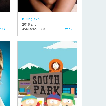
Killing Eve
2018 ano
Ver
Avaliação: 8,80
Ver