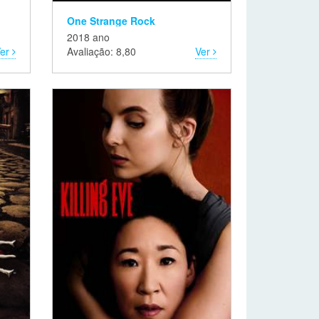
One Strange Rock
2018 ano
Ver
Avaliação: 8,80
Ver