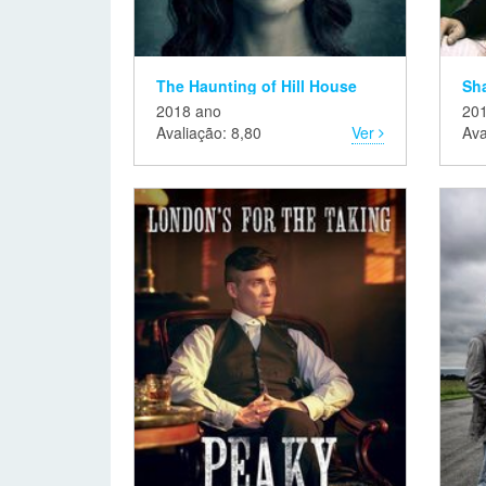
The Haunting of Hill House
Sh
2018 ano
20
Avaliação: 8,80
Ver
Ava