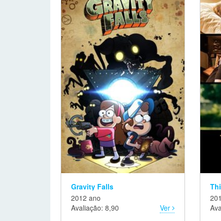
Gravity Falls
Thi
2012 ano
20
Avaliação: 8,90
Ver
Ava