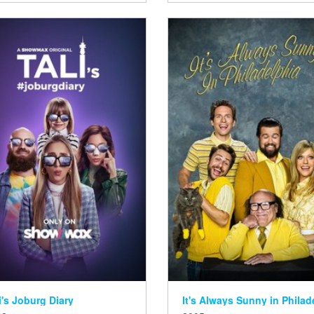
i's Joburg Diary