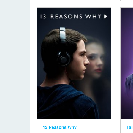
13 Reasons Why
Tal