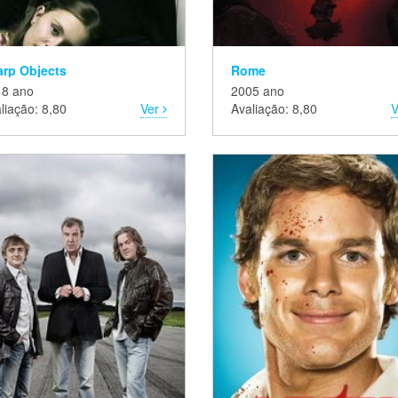
arp Objects
Rome
18 ano
2005 ano
liação: 8,80
Ver
Avaliação: 8,80