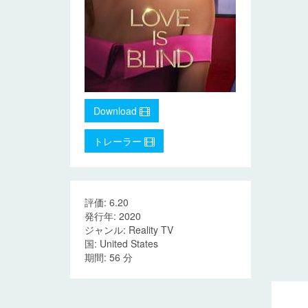
Download
トレーラー
評価: 6.20
発行年: 2020
ジャンル: Reality TV
国: United States
期間: 56 分