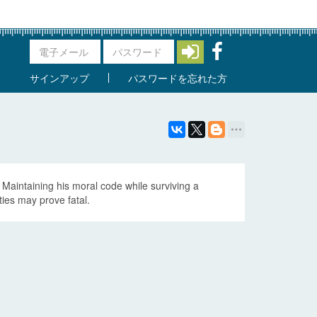
サインアップ
パスワードを忘れた方
. Maintaining his moral code while surviving a
ties may prove fatal.