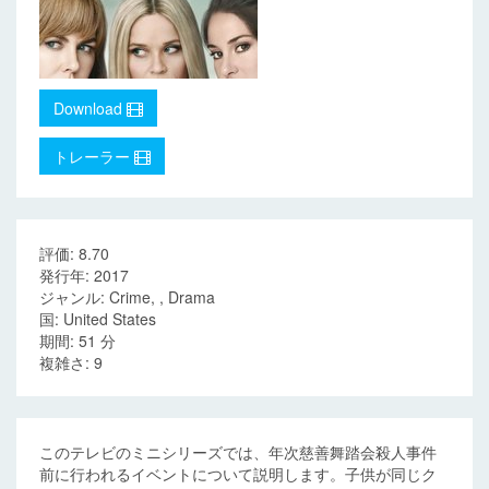
Download
トレーラー
評価: 8.70
発行年: 2017
ジャンル: Crime, , Drama
国: United States
期間: 51 分
複雑さ: 9
このテレビのミニシリーズでは、年次慈善舞踏会殺人事件
前に行われるイベントについて説明します。子供が同じク