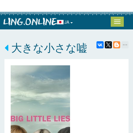
JA
大きな小さな嘘