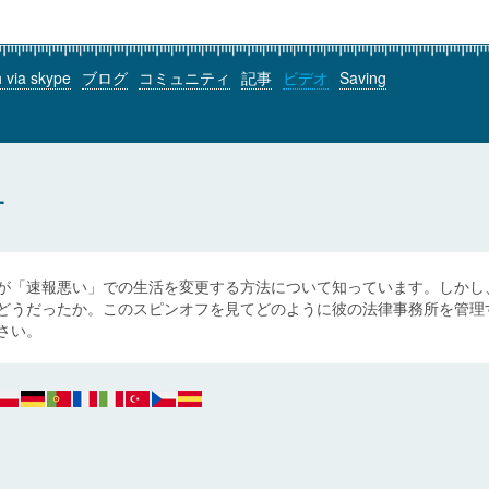
h via skype
ブログ
コミュニティ
記事
ビデオ
Saving
す
が「速報悪い」での生活を変更する方法について知っています。しかし、
どうだったか。このスピンオフを見てどのように彼の法律事務所を管理
さい。