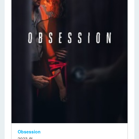
Obsession
2023 年