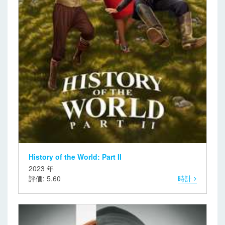
History of the World: Part II
2023 年
評価: 5.60
時計