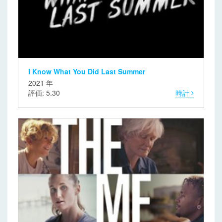
I Know What You Did Last Summer
2021 年
評価: 5.30
時計