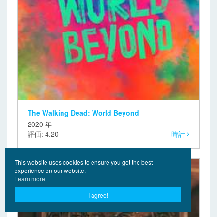
The Walking Dead: World Beyond
2020 年
評価: 4.20
時計
This website uses cookies to ensure you get the best
experience on our website.
Learn more
I agree!