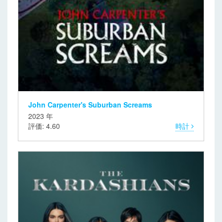
John Carpenter's Suburban Screams
2023 年
評価: 4.60
時計