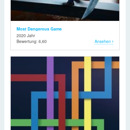
Most Dangerous Game
2020 Jahr
Bewertung: 6,60
Ansehen