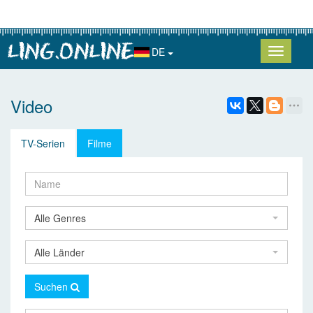
DE
Video
TV-Serien
Filme
Alle Genres
Alle Länder
Suchen