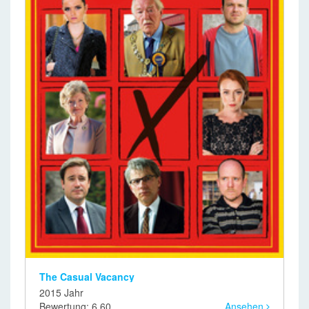
The Casual Vacancy
2015 Jahr
Bewertung: 6,60
Ansehen