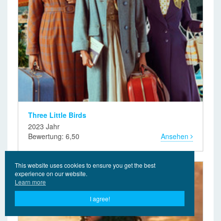
Three Little Birds
2023 Jahr
Bewertung: 6,50
Ansehen
This website uses cookies to ensure you get the best
experience on our website.
Learn more
I agree!