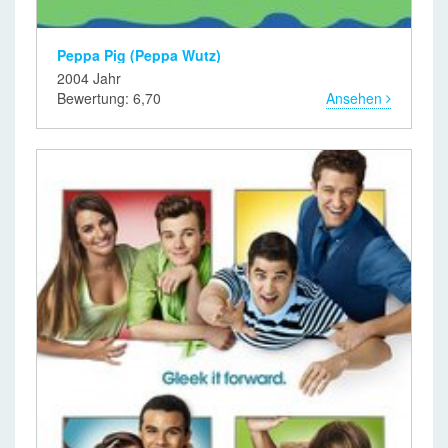
Peppa Pig (Peppa Wutz)
2004 Jahr
Bewertung: 6,70
Ansehen