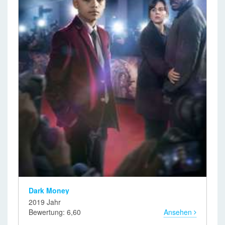
Dark Money
2019 Jahr
Bewertung: 6,60
Ansehen