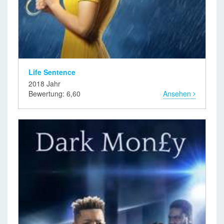
Life Sentence
2018 Jahr
Bewertung: 6,60
Ansehen